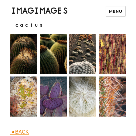
IMAGIMAGES
MENU
cactus
◄BACK