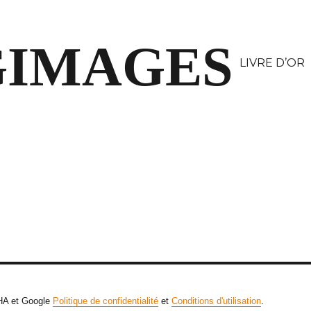
GIMAGES
LIVRE D’OR
CHA et Google
Politique de confidentialité
et
Conditions d'utilisation
.