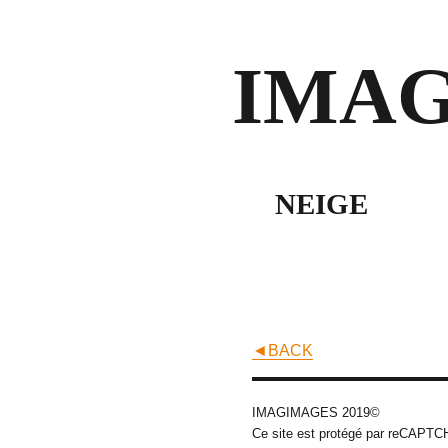
IMA
NEIGE
◄BACK
IMAGIMAGES 2019©
Ce site est protégé par reCAPT